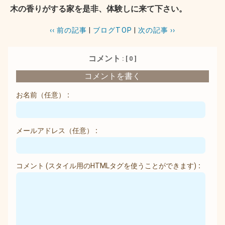
木の香りがする家を是非、体験しに来て下さい。
‹‹ 前の記事
|
ブログTOP
|
次の記事 ››
コメント
: [ 0 ]
コメントを書く
お名前
（任意）
メールアドレス
（任意）
コメント
(スタイル用のHTMLタグを使うことができます)