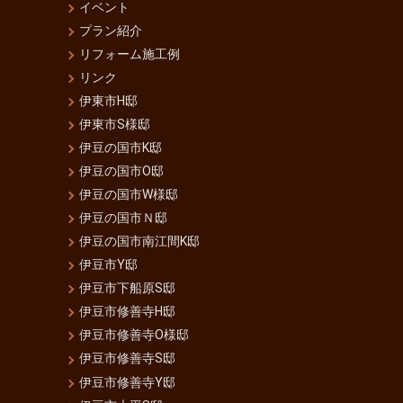
イベント
プラン紹介
リフォーム施工例
リンク
伊東市H邸
伊東市S様邸
伊豆の国市K邸
伊豆の国市O邸
伊豆の国市W様邸
伊豆の国市Ｎ邸
伊豆の国市南江間K邸
伊豆市Y邸
伊豆市下船原S邸
伊豆市修善寺H邸
伊豆市修善寺O様邸
伊豆市修善寺S邸
伊豆市修善寺Y邸