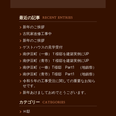
最近の記事
RECENT ENTRIES
新年のご挨拶
古民家改修工事中
新年のご挨拶
ゲストハウスの見学受付
南伊豆町（一條）Ｔ様邸を建築実例にUP
南伊豆町（青市）Ｔ様邸を建築実例にUP
南伊豆町（一條）T様邸 Part1 （地鎮祭）
南伊豆町（青市）T様邸 Part1 （地鎮祭）
令和５年の工事受注に関しての重要なお知ら
せです。
新年あけましておめでとうございます。
カテゴリー
CATEGORIES
Ｈ邸