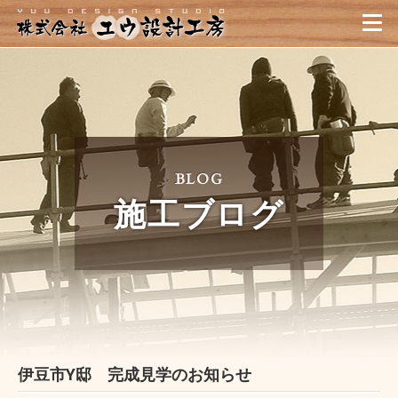
職人が造る家｜静岡県・伊
BLOG
施工ブログ
伊豆市Y邸 完成見学のお知らせ