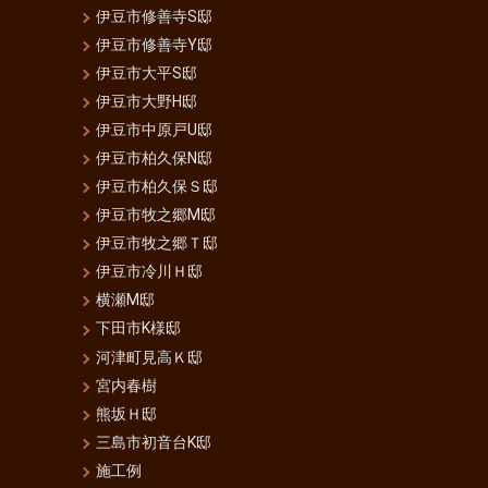
伊豆市修善寺S邸
伊豆市修善寺Y邸
伊豆市大平S邸
伊豆市大野H邸
伊豆市中原戸U邸
伊豆市柏久保N邸
伊豆市柏久保Ｓ邸
伊豆市牧之郷M邸
伊豆市牧之郷Ｔ邸
伊豆市冷川Ｈ邸
横瀬M邸
下田市K様邸
河津町見高Ｋ邸
宮内春樹
熊坂Ｈ邸
三島市初音台K邸
施工例