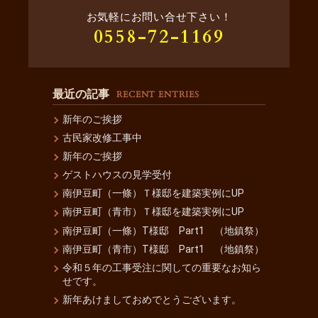
お気軽にお問い合せ下さい！
0558-72-1169
最近の記事
RECENT ENTRIES
新年のご挨拶
古民家改修工事中
新年のご挨拶
ゲストハウスの見学受付
南伊豆町（一條）Ｔ様邸を建築実例にUP
南伊豆町（青市）Ｔ様邸を建築実例にUP
南伊豆町（一條）T様邸 Part1 （地鎮祭）
南伊豆町（青市）T様邸 Part1 （地鎮祭）
令和５年の工事受注に関しての重要なお知ら
せです。
新年あけましておめでとうございます。