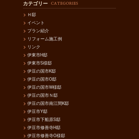
カテゴリー
CATEGORIES
Ｈ邸
イベント
プラン紹介
リフォーム施工例
リンク
伊東市H邸
伊東市S様邸
伊豆の国市K邸
伊豆の国市O邸
伊豆の国市W様邸
伊豆の国市Ｎ邸
伊豆の国市南江間K邸
伊豆市Y邸
伊豆市下船原S邸
伊豆市修善寺H邸
伊豆市修善寺O様邸