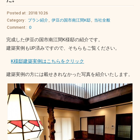
Posted at : 2018.10.26
Category :
プラン紹介
,
伊豆の国市南江間K邸
,
当社全般
Comment :
0
完成した伊豆の国市南江間K様邸の紹介です。
建築実例もUP済みですので、そちらもご覧ください。
K様邸建築実例はこちらをクリック
建築実例の方には載せきれなかった写真を紹介いたします。