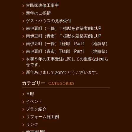
古民家改修工事中
新年のご挨拶
ゲストハウスの見学受付
南伊豆町（一條）Ｔ様邸を建築実例にUP
南伊豆町（青市）Ｔ様邸を建築実例にUP
南伊豆町（一條）T様邸 Part1 （地鎮祭）
南伊豆町（青市）T様邸 Part1 （地鎮祭）
令和５年の工事受注に関しての重要なお知ら
せです。
新年あけましておめでとうございます。
カテゴリー
CATEGORIES
Ｈ邸
イベント
プラン紹介
リフォーム施工例
リンク